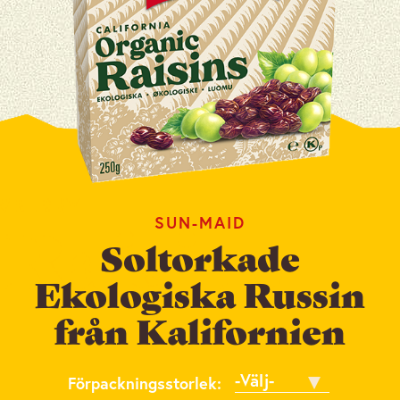
SUN-MAID
Soltorkade
Ekologiska Russin
från Kalifornien
Förpackningsstorlek
Förpackningsstorlek: