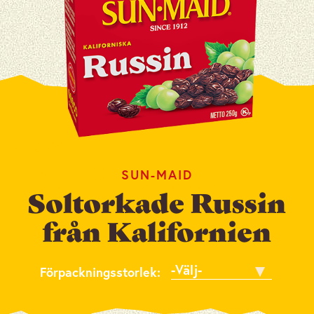
SUN-MAID
Soltorkade Russin
från Kalifornien
Förpackningsstorlek
Förpackningsstorlek: