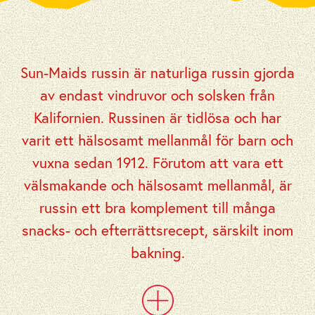
Sun-Maids russin är naturliga russin gjorda
av endast vindruvor och solsken från
Kalifornien. Russinen är tidlösa och har
varit ett hälsosamt mellanmål för barn och
vuxna sedan 1912. Förutom att vara ett
välsmakande och hälsosamt mellanmål, är
russin ett bra komplement till många
snacks- och efterrättsrecept, särskilt inom
bakning.