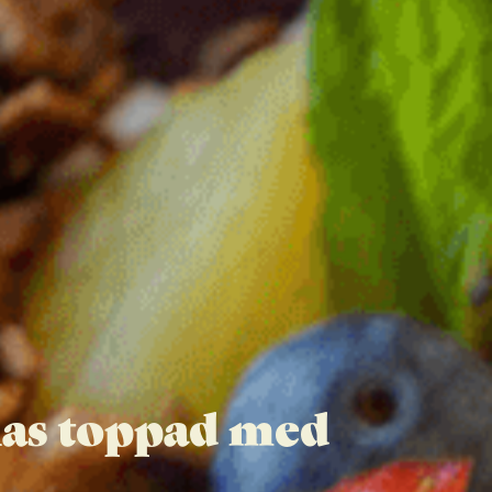
as toppad med