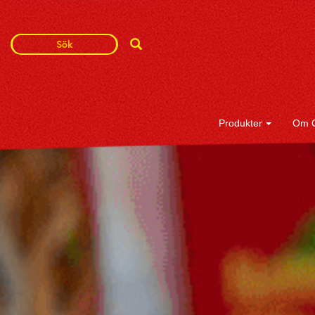
Search
Search
Term
Produkter
Om 