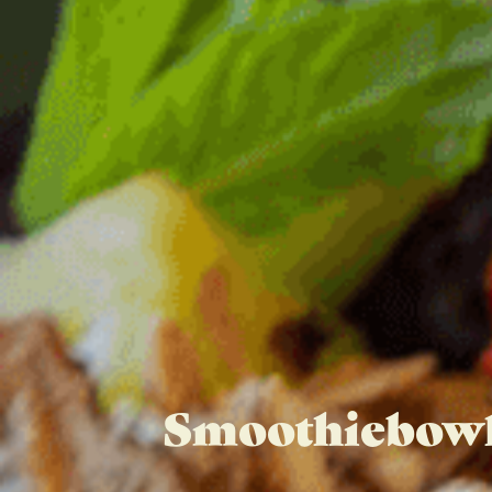
Smoothiebowl