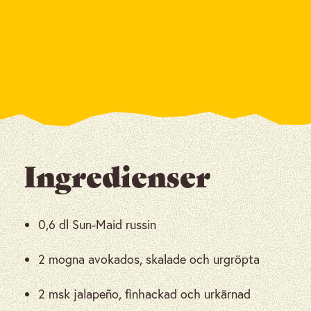
Ingredienser
0,6 dl Sun-Maid russin
2 mogna avokados, skalade och urgröpta
2 msk jalapeño, finhackad och urkärnad