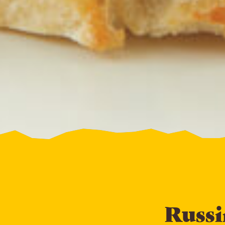
Russi