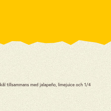
kål tillsammans med jalapeño, limejuice och 1/4