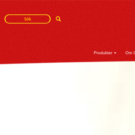
Search
Search
Term
Produkter
Om 