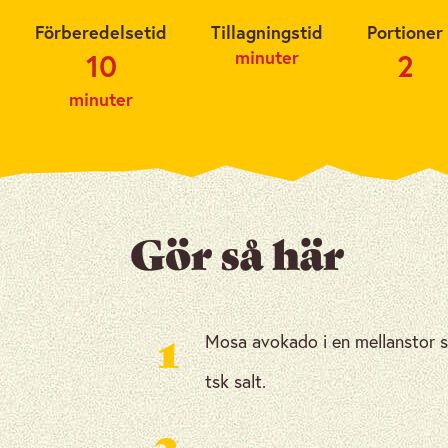
Förberedelsetid
Tillagningstid
Portioner
minuter
10
2
minuter
Gör så här
Mosa avokado i en mellanstor s
1
tsk salt.