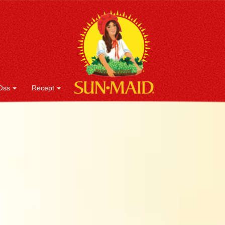
Oss
Recept