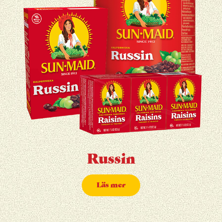
Russin
Läs mer