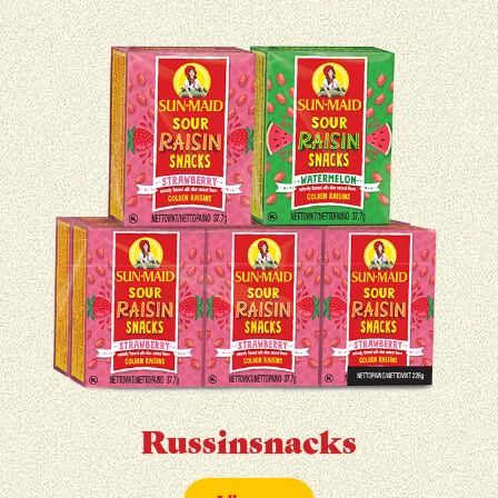
Russinsnacks