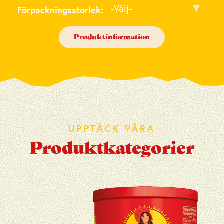
Förpackningsstorlek
Förpackningsstorlek:
Produktinformation
UPPTÄCK VÅRA
Produktkategorier