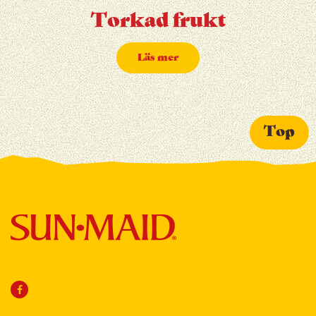
Torkad frukt
Läs mer
Top