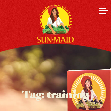
Tag:
training