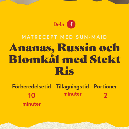
Dela
MATRECEPT MED SUN-MAID
Ananas, Russin och
Blomkål med Stekt
Ris
Förberedelsetid
Tillagningstid
Portioner
minuter
10
2
minuter