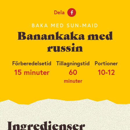
Dela
BAKA MED SUN-MAID
Banankaka med
russin
Förberedelsetid
Tillagningstid
Portioner
15 minuter
60
10-12
minuter
Ingredienser