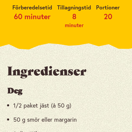
Förberedelsetid
Tillagningstid
Portioner
60 minuter
8
20
minuter
Ingredienser
Deg
1/2 paket jäst (à 50 g)
50 g smör eller margarin